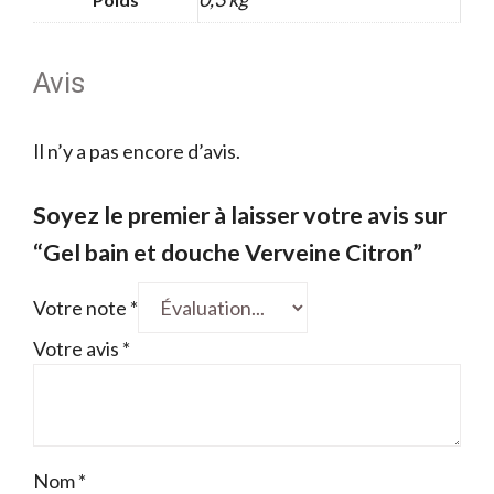
Avis
Il n’y a pas encore d’avis.
Soyez le premier à laisser votre avis sur
“Gel bain et douche Verveine Citron”
Votre note
*
Votre avis
*
Nom
*