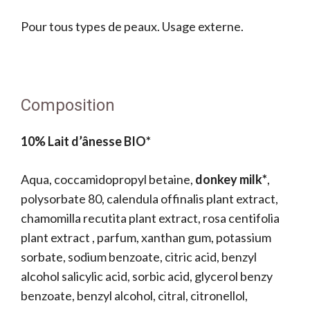
Pour tous types de peaux. Usage externe.
Composition
10% Lait d’ânesse BIO*
Aqua, coccamidopropyl betaine,
donkey milk*
,
polysorbate 80, calendula offinalis plant extract,
chamomilla recutita plant extract, rosa centifolia
plant extract , parfum, xanthan gum, potassium
sorbate, sodium benzoate, citric acid, benzyl
alcohol salicylic acid, sorbic acid, glycerol benzy
benzoate, benzyl alcohol, citral, citronellol,