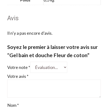
Avis
Il n’y a pas encore d’avis.
Soyez le premier à laisser votre avis sur
“Gel bain et douche Fleur de coton”
Votre note
*
Votre avis
*
Nom
*