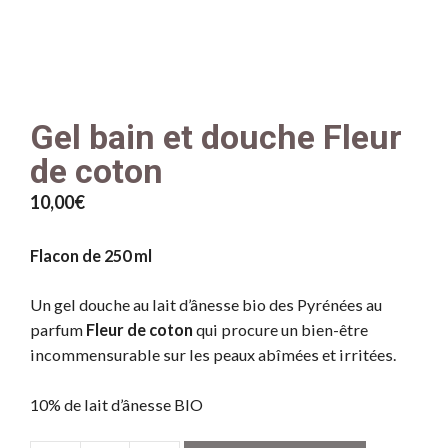
Gel bain et douche Fleur
de coton
10,00
€
Flacon de 250 ml
Un gel douche au lait d’ânesse bio des Pyrénées au
parfum
Fleur de coton
qui procure un bien-être
incommensurable sur les peaux abîmées et irritées.
10% de lait d’ânesse BIO