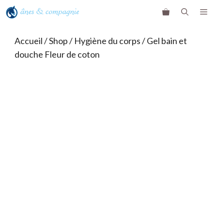
Aller
ME
au
contenu
Accueil
/
Shop
/
Hygiène du corps
/ Gel bain et
douche Fleur de coton