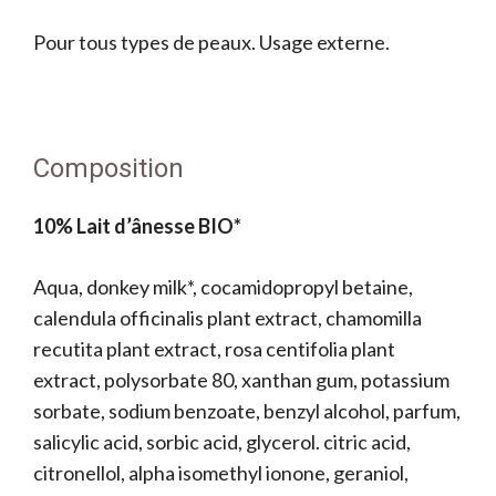
Pour tous types de peaux. Usage externe.
Composition
10% Lait d’ânesse BIO*
Aqua, donkey milk*, cocamidopropyl betaine,
calendula officinalis plant extract, chamomilla
recutita plant extract, rosa centifolia plant
extract, polysorbate 80, xanthan gum, potassium
sorbate, sodium benzoate, benzyl alcohol, parfum,
salicylic acid, sorbic acid, glycerol. citric acid,
citronellol, alpha isomethyl ionone, geraniol,